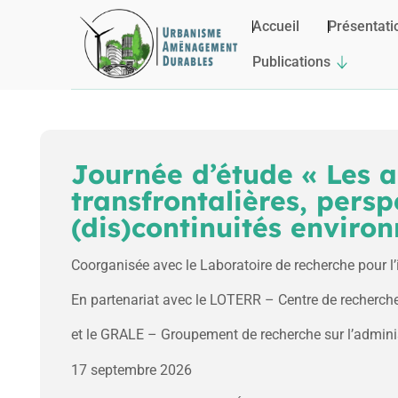
Accueil
Présentati
Publications
Journée d’étude « Les a
transfrontalières, persp
(dis)continuités enviro
Coorganisée avec le Laboratoire de recherche pour l’in
En partenariat avec le LOTERR – Centre de recherche
et le GRALE – Groupement de recherche sur l’adminis
17 septembre 2026