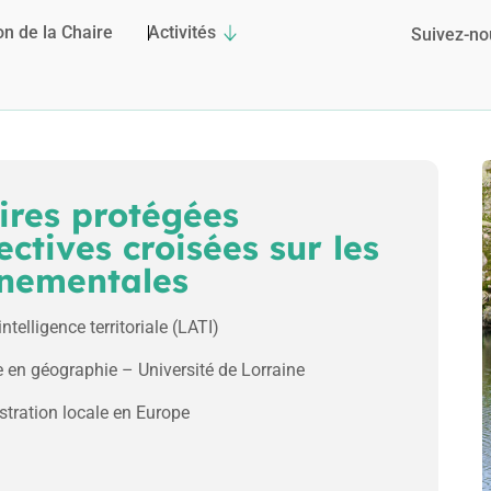
on de la Chaire
Activités
Suivez-no
ires protégées
ectives croisées sur les
nnementales
telligence territoriale (LATI)
 en géographie – Université de Lorraine
tration locale en Europe