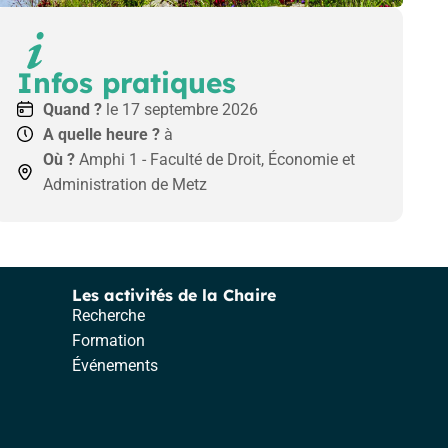
Infos pratiques
Quand ?
le 17 septembre 2026
A quelle heure ?
à
Où ?
Amphi 1 - Faculté de Droit, Économie et
Administration de Metz
Les activités de la Chaire
Recherche
Formation
Événements