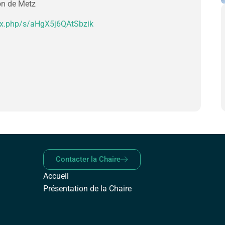
on de Metz
ndex.php/s/aHgX5j6QAtSbzik
Contacter la Chaire
Accueil
Présentation de la Chaire