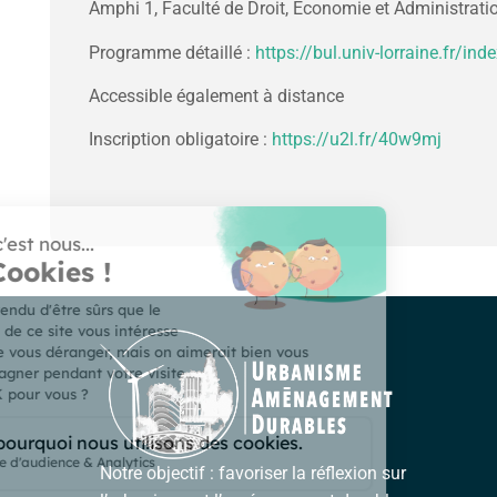
Amphi 1, Faculté de Droit, Économie et Administrati
Programme détaillé :
https://bul.univ-lorraine.fr/i
Accessible également à distance
Inscription obligatoire :
https://u2l.fr/40w9mj
Notre objectif : favoriser la réflexion sur